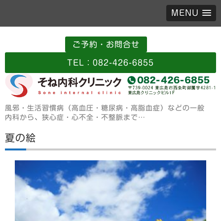
MENU
ご予約・お問合せ
TEL：082-426-6855
風邪・生活習慣病（高血圧・糖尿病・高脂血症）などの一般
内科から、狭心症・心不全・不整脈まで…
夏の絵