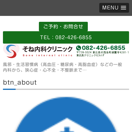
MENU
ご予約・お問合せ
TEL：082-426-6855
風邪・生活習慣病（高血圧・糖尿病・高脂血症）などの一般
内科から、狭心症・心不全・不整脈まで…
btn_about